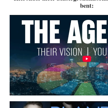
bent: