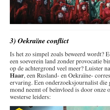
3) Oekraïne conflict
Is het zo simpel zoals beweerd wordt? E
een soeverein land zonder provocatie bin
op de achtergrond veel meer? Luister n
Haar
, een Rusland- en Oekraïne- corre
ervaring. Een onderzoeksjournalist die 
mond neemt of beïnvloed is door onze 
westerse leiders: