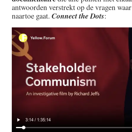
antwoorden verstrekt op de vragen waa
Connect the Dots
naartoe gaat.
: