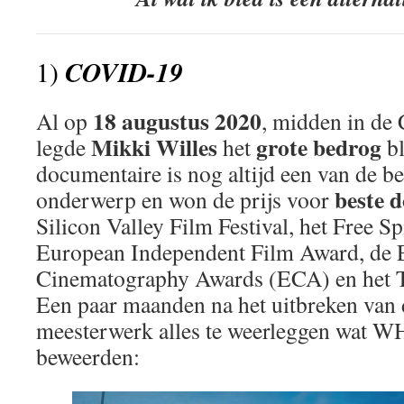
COVID-19
1)
18 augustus 2020
Al op
, midden in de
Mikki Willes
grote bedrog
legde
het
bl
documentaire is nog altijd een van de be
beste 
onderwerp en won de prijs voor
Silicon Valley Film Festival, het Free Spi
European Independent Film Award, de
Cinematography Awards (ECA) en het T
Een paar maanden na het uitbreken van
meesterwerk alles te weerleggen wat 
beweerden: