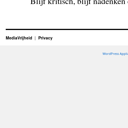
Blijf kritisch, blijf nadenken
MediaVrijheid
Privacy
WordPress Appli