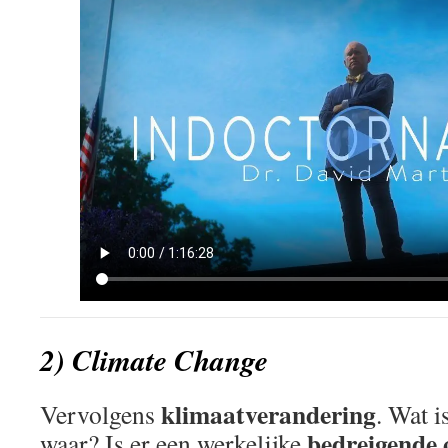
2) Climate Change
klimaatverandering
Vervolgens
. Wat i
bedreigende c
waar? Is er een werkelijke