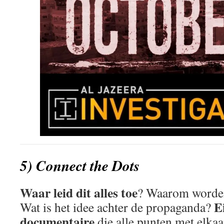
5) Connect the Dots
Waar leid dit alles toe
? Waarom worde
E
Wat is het idee achter de propaganda?
documentaire
die alle punten met elkaa