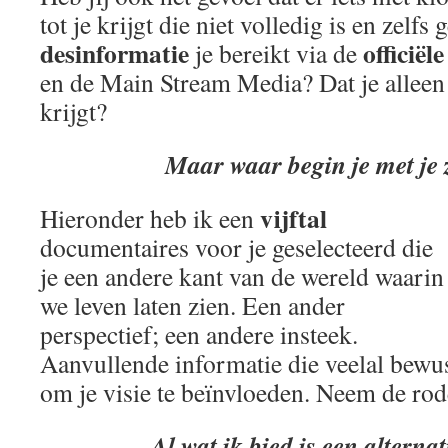
tot je krijgt die niet volledig is en zelf
desinformatie
officiël
je bereikt via de
en de Main Stream Media? Dat je allee
krijgt?
Maar waar begin je met je 
vijftal
Hieronder heb ik een
documentaires voor je geselecteerd die
je een andere kant van de wereld waarin
we leven laten zien. Een ander
perspectief; een andere insteek.
Aanvullende informatie die veelal bewu
om je visie te beïnvloeden. Neem de rod
Al wat ik bied is een alternat